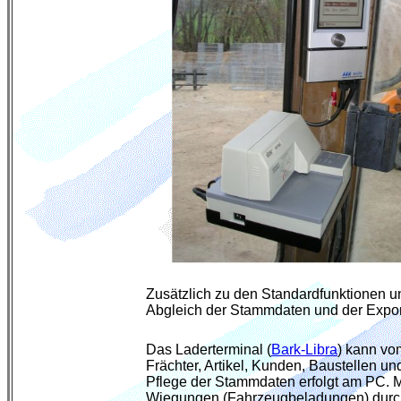
Zusätzlich zu den Standardfunktionen u
Abgleich der Stammdaten und der Expor
Das Laderterminal (
Bark-Libra
) kann vo
Frächter, Artikel, Kunden, Baustellen un
Pflege der Stammdaten erfolgt am PC.
Wiegungen (Fahrzeugbeladungen) durchg