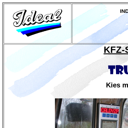
IN
KFZ-
Kies m